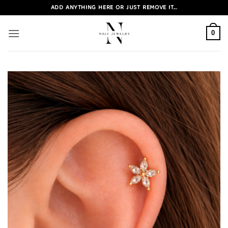
Zum
ADD ANYTHING HERE OR JUST REMOVE IT...
Inhalt
springen
0