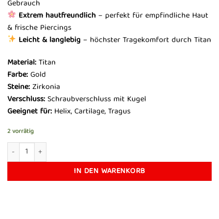
Gebrauch
Extrem hautfreundlich
– perfekt für empfindliche Haut
& frische Piercings
Leicht & langlebig
– höchster Tragekomfort durch Titan
Material:
Titan
Farbe:
Gold
Steine:
Zirkonia
Verschluss:
Schraubverschluss mit Kugel
Geeignet für:
Helix, Cartilage, Tragus
2 vorrätig
Flora Piercing Menge
IN DEN WARENKORB