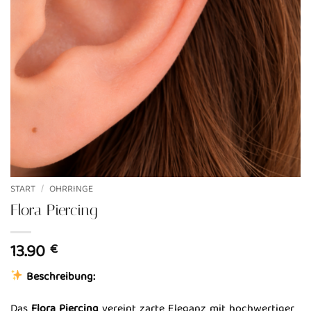
START
/
OHRRINGE
Flora Piercing
13.90
€
Beschreibung:
Das
Flora Piercing
vereint zarte Eleganz mit hochwertiger